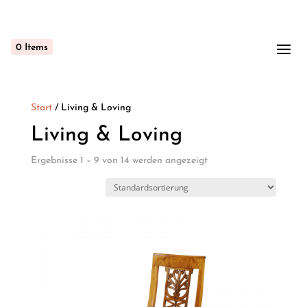
0
Items
Start
/ Living & Loving
Living & Loving
Ergebnisse 1 – 9 von 14 werden angezeigt