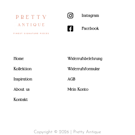

Instagram

Facebook
Home
Widerrufsbelehrung
Kollektion
Widerrufsformular
Inspiration
AGB
About us
Mein Konto
Kontakt
Copyright © 2026 | Pretty Antique