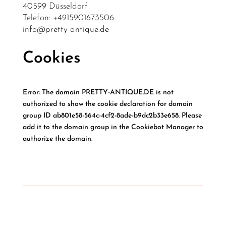
40599 Düsseldorf
Telefon: +4915901673506
info@pretty-antique.de
Cookies
Error: The domain PRETTY-ANTIQUE.DE is not
authorized to show the cookie declaration for domain
group ID ab801e58-564c-4cf2-8ade-b9dc2b33e658. Please
add it to the domain group in the Cookiebot Manager to
authorize the domain.